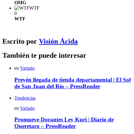
OMG
WTF
0
WTF
Escrito por
Visión Ácida
También te puede interesar
en
Variado
Prevén llegada de tienda departamental | El Sol
de San Juan del Rio – PressReader
Tendencias
en
Variado
Promueve Dorantes Ley Kuri | Diario de
Queretaro – PressReader