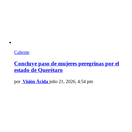
Caliente
Concluye paso de mujeres peregrinas por el
estado de Querétaro
por
Visión Ácida
julio 21, 2026, 4:54 pm