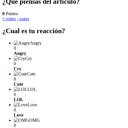
¿Qué piensas del artículo?
0
Puntos
+ votos
- votos
¿Cual es tu reacción?
Angry
0
Angry
Cry
0
Cry
Cute
0
Cute
LOL
0
LOL
Love
0
Love
OMG
0