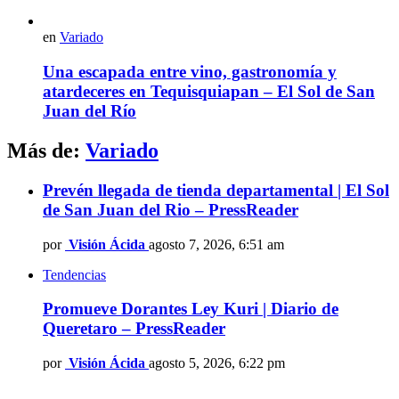
en
Variado
Una escapada entre vino, gastronomía y
atardeceres en Tequisquiapan – El Sol de San
Juan del Río
Más de:
Variado
Prevén llegada de tienda departamental | El Sol
de San Juan del Rio – PressReader
por
Visión Ácida
agosto 7, 2026, 6:51 am
Tendencias
Promueve Dorantes Ley Kuri | Diario de
Queretaro – PressReader
por
Visión Ácida
agosto 5, 2026, 6:22 pm