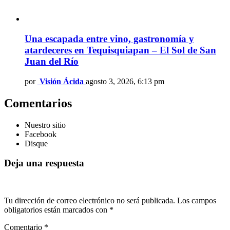
Una escapada entre vino, gastronomía y
atardeceres en Tequisquiapan – El Sol de San
Juan del Río
por
Visión Ácida
agosto 3, 2026, 6:13 pm
Comentarios
Nuestro sitio
Facebook
Disque
Deja una respuesta
Tu dirección de correo electrónico no será publicada.
Los campos
obligatorios están marcados con
*
Comentario
*