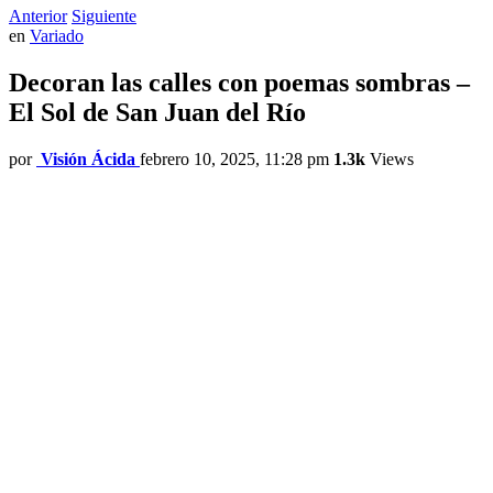
Anterior
Siguiente
en
Variado
Decoran las calles con poemas sombras –
El Sol de San Juan del Río
por
Visión Ácida
febrero 10, 2025, 11:28 pm
1.3k
Views