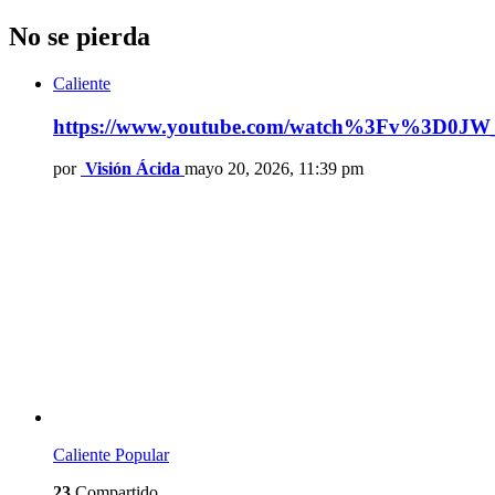
No se pierda
Caliente
https://www.youtube.com/watch%3Fv%3D0J
por
Visión Ácida
mayo 20, 2026, 11:39 pm
Caliente
Popular
23
Compartido