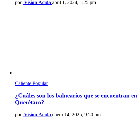
por
Visión Ácida
abril 1, 2024, 1:25 pm
Caliente
Popular
¿Cuáles son los balnearios que se encuentran en
Querétaro?
por
Visión Ácida
enero 14, 2025, 9:50 pm