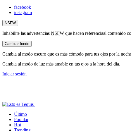
facebook
instagram
NSFW
Inhabilite las advertencias
NSFW
que hacen referencia
al contenido co
Cambiar fondo
Cambia al modo oscuro que es más cómodo para tus ojos por la noch
Cambia al modo de luz más amable en tus ojos a la hora del día.
Iniciar sesión
Último
Popular
Hot
Trending