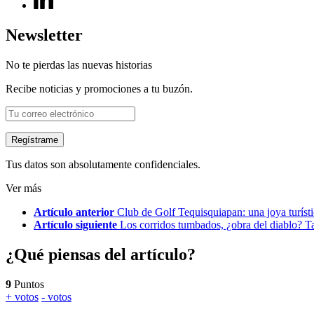
Newsletter
No te pierdas las nuevas historias
Recibe noticias y promociones a tu buzón.
Tus datos son absolutamente confidenciales.
Ver más
Artículo anterior
Club de Golf Tequisquiapan: una joya turíst
Artículo siguiente
Los corridos tumbados, ¿obra del diablo? 
¿Qué piensas del artículo?
9
Puntos
+ votos
- votos