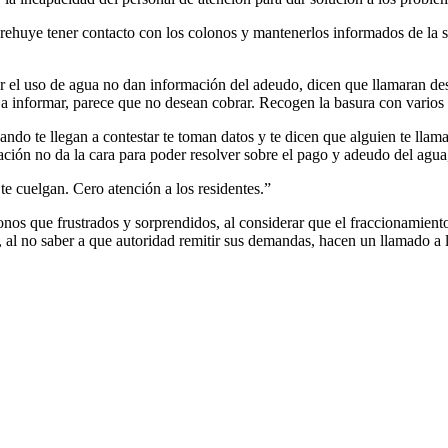
 rehuye tener contacto con los colonos y mantenerlos informados de la 
ar el uso de agua no dan información del adeudo, dicen que llamaran d
a informar, parece que no desean cobrar. Recogen la basura con varios d
ndo te llegan a contestar te toman datos y te dicen que alguien te llam
sociación no da la cara para poder resolver sobre el pago y adeudo del ag
te cuelgan. Cero atención a los residentes.”
nos que frustrados y sorprendidos, al considerar que el fraccionamient
al no saber a que autoridad remitir sus demandas, hacen un llamado a la