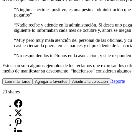
“Ningún aspecto es positivo, es una pésima administración que
pagarlos”
“Nadie recibe y atiende en la administración. Si desea uno pag
siguiente lo informaban cada mes de octubre y, ahora se niegan 
“Muy pero muy mala atención del personal de las oficinas, y cua
casi te cierran la puerta en las narices y el presidente de la a
“No responden los teléfonos en la asociación, y si te responden 
Estos son solo algunos ejemplos de los reclamos que expresan los colo
medio de manifestar su descontento, “indefensos” consideran algunos, 
Reporte
Leer más tarde
Agregar a favoritos
Añadir a la colección
23
shares