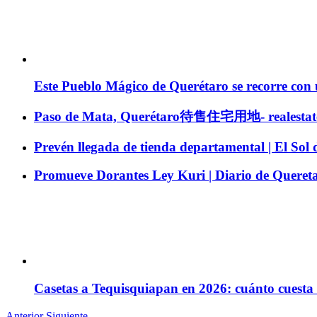
Este Pueblo Mágico de Querétaro se recorre con
Paso de Mata, Querétaro待售住宅用地- realestat
Prevén llegada de tienda departamental | El Sol
Promueve Dorantes Ley Kuri | Diario de Queret
Casetas a Tequisquiapan en 2026: cuánto cuesta ir
Anterior
Siguiente