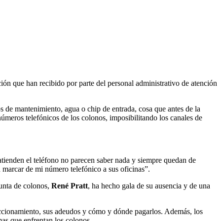
ón que han recibido por parte del personal administrativo de atención
s de mantenimiento, agua o chip de entrada, cosa que antes de la
números telefónicos de los colonos, imposibilitando los canales de
atienden el teléfono no parecen saber nada y siempre quedan de
 marcar de mi número telefónico a sus oficinas”.
junta de colonos,
René Pratt
, ha hecho gala de su ausencia y de una
accionamiento, sus adeudos y cómo y dónde pagarlos. Además, los
mas que enfrentan los colonos.