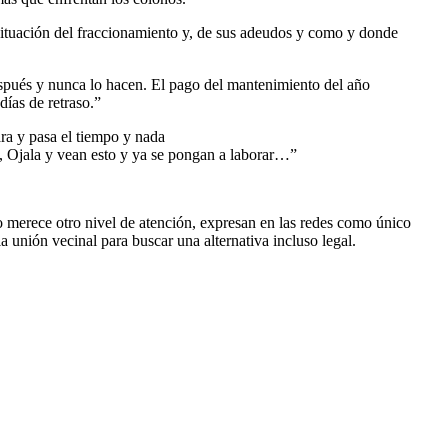
situación del fraccionamiento y, de sus adeudos y como y donde
espués y nunca lo hacen. El pago del mantenimiento del año
ías de retraso.”
ara y pasa el tiempo y nada
ua, Ojala y vean esto y ya se pongan a laborar…”
o merece otro nivel de atención, expresan en las redes como único
 unión vecinal para buscar una alternativa incluso legal.