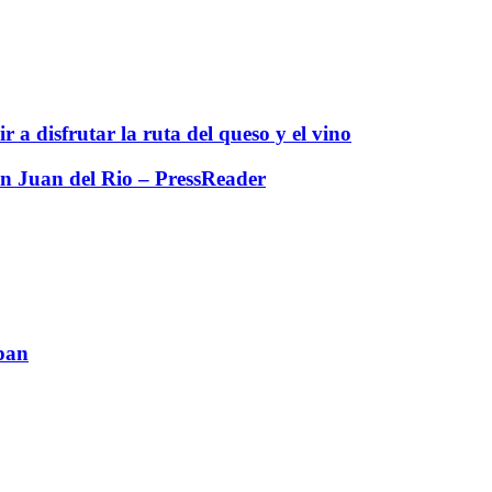
 a disfrutar la ruta del queso y el vino
San Juan del Rio – PressReader
pan