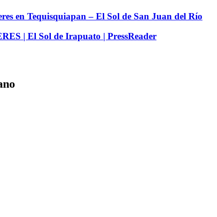
eres en Tequisquiapan – El Sol de San Juan del Río
 El Sol de Irapuato | PressReader
ano