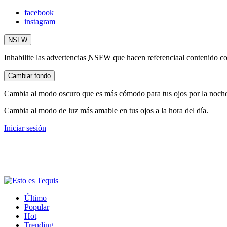
facebook
instagram
NSFW
Inhabilite las advertencias
NSFW
que hacen referencia
al contenido co
Cambiar fondo
Cambia al modo oscuro que es más cómodo para tus ojos por la noch
Cambia al modo de luz más amable en tus ojos a la hora del día.
Iniciar sesión
Último
Popular
Hot
Trending